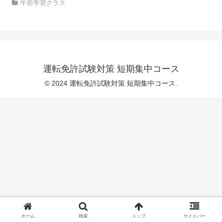
午前学習クラス
運転免許試験対策 短期集中コース
© 2024 運転免許試験対策 短期集中コース.
ホーム
検索
トップ
サイドバー