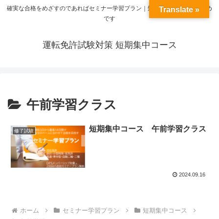
確実な合格をめざすのであればセミナー学習プラン｜短期集中コースがお勧め
Translate »
です
運転免許試験対策 短期集中コース
午前学習クラス
短期集中コース 午前学習クラス
修了試験
2024.09.16
ホーム
セミナー学習プラン
短期集中コース